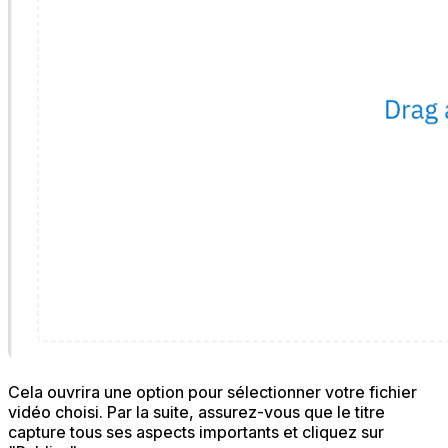
Cela ouvrira une option pour sélectionner votre fichier
vidéo choisi. Par la suite, assurez-vous que le titre
capture tous ses aspects importants et cliquez sur