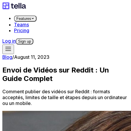
Features
Teams
Pricing
Log in
Sign up
Blog
/
August 11, 2023
Envoi de Vidéos sur Reddit : Un
Guide Complet
Comment publier des vidéos sur Reddit : formats
acceptés, limites de taille et étapes depuis un ordinateur
ou un mobile.